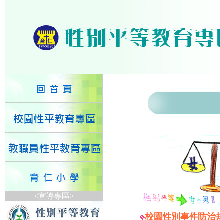
<宣導專區>
校園性別事件防治