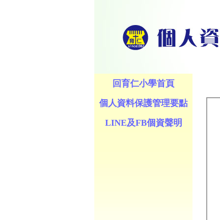
回育仁小學首頁
個人資料保護管理要點
LINE及FB個資聲明