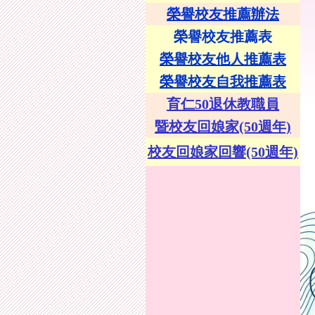
榮譽校友推薦辦法
榮譽校友推薦表
榮譽校友他人推薦表
榮譽校友自我推薦表
育仁50退休教職員
暨校友回娘家(50週年)
校友回娘家回響(50週年)