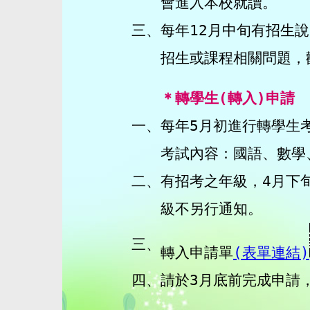
會進入本校就讀。
三、
每年12月中旬有招生
招生或課程相關問題，
＊轉學生(轉入)申請
一、
每年5月初進行轉學生
考試內容：國語、數學
二、
有招考之年級，4月下
級不另行通知。
三、
轉入申請單
(表單連結)
四、
請於3月底前完成申請