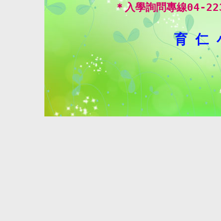
＊入學詢問專線04-22
育 仁 